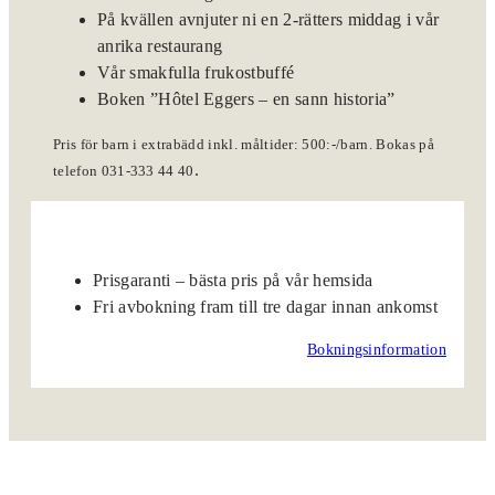
På kvällen avnjuter ni en 2-rätters middag i vår
anrika restaurang
Vår smakfulla frukostbuffé
Boken ”Hôtel Eggers – en sann historia”
Pris för barn i extrabädd inkl. måltider: 500:-/barn. Bokas på
.
telefon 031-333 44 40
Prisgaranti – bästa pris på vår hemsida
Fri avbokning fram till tre dagar innan ankomst
Bokningsinformation