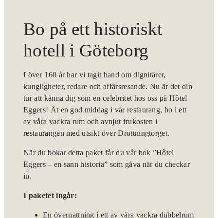
Bo på ett historiskt
hotell i Göteborg
I över 160 år har vi tagit hand om dignitärer,
kungligheter, redare och affärsresande. Nu är det din
tur att känna dig som en celebritet hos oss på Hôtel
Eggers! Ät en god middag i vår restaurang, bo i ett
av våra vackra rum och avnjut frukosten i
restaurangen med utsikt över Drottningtorget.
När du bokar detta paket får du vår bok ”Hôtel
Eggers – en sann historia” som gåva när du checkar
in.
I paketet ingår:
En övernattning i ett av våra vackra dubbelrum