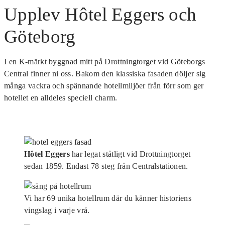
Upplev Hôtel Eggers och
Göteborg
I en K-märkt byggnad mitt på Drottningtorget vid Göteborgs
Central finner ni oss. Bakom den klassiska fasaden döljer sig
många vackra och spännande hotellmiljöer från förr som ger
hotellet en alldeles speciell charm.
Hôtel Eggers
har legat ståtligt vid Drottningtorget
sedan 1859. Endast 78 steg från Centralstationen.
Vi har 69 unika hotellrum där du känner historiens
vingslag i varje vrå.