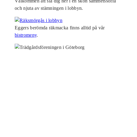
Välkommen att slå dig ner i en skön sammetssoffa
och njuta av stämningen i lobbyn.
Eggers berömda räkmacka finns alltid på vår
bistromeny
.